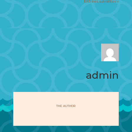
Entrées suivantes »
admin
THE AUTHOR