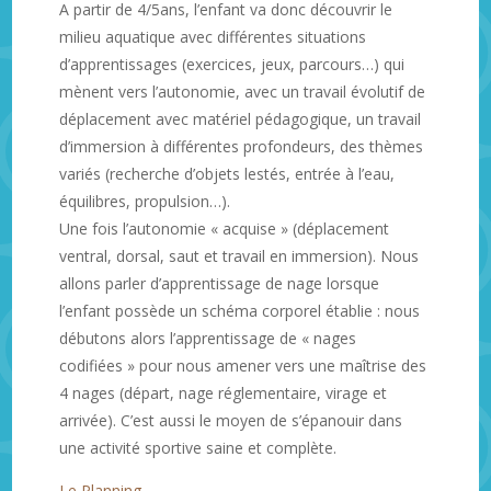
A partir de 4/5ans, l’enfant va donc découvrir le
milieu aquatique avec différentes situations
d’apprentissages (exercices, jeux, parcours…) qui
mènent vers l’autonomie, avec un travail évolutif de
déplacement avec matériel pédagogique, un travail
d’immersion à différentes profondeurs, des thèmes
variés (recherche d’objets lestés, entrée à l’eau,
équilibres, propulsion…).
Une fois l’autonomie « acquise » (déplacement
ventral, dorsal, saut et travail en immersion). Nous
allons parler d’apprentissage de nage lorsque
l’enfant possède un schéma corporel établie : nous
débutons alors l’apprentissage de « nages
codifiées » pour nous amener vers une maîtrise des
4 nages (départ, nage réglementaire, virage et
arrivée). C’est aussi le moyen de s’épanouir dans
une activité sportive saine et complète.
Le Planning