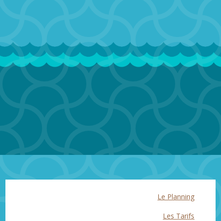
Le Planning
Les Tarifs