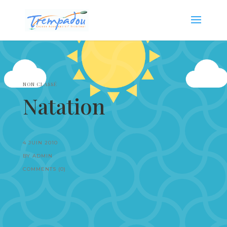
NON CLASSÉ
Natation
4 JUIN 2010
BY ADMIN
COMMENTS (0)